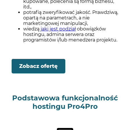
kupowane, polecenia są formą biznesu,
itd.,
potrafią zweryfikować jakość. Prawdziwą,
opartą na parametrach, a nie
marketingowej manipulacji,
wiedzą
jaki jest podział
obowiązków
hostingu, admina serwera oraz
programistów i/lub menedżera projektu.
Zobacz ofertę
Podstawowa funkcjonalność
hostingu Pro4Pro