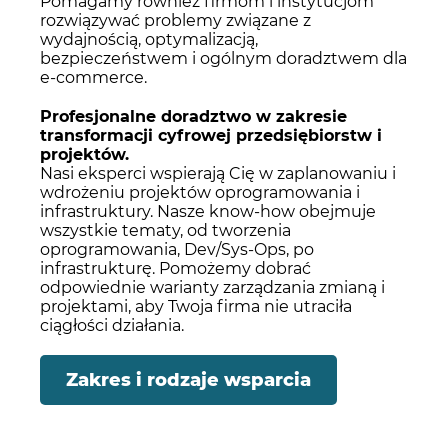
Pomagamy również firmom i instytucjom
rozwiązywać problemy związane z
wydajnością, optymalizacją,
bezpieczeństwem i ogólnym doradztwem dla
e-commerce.
Profesjonalne doradztwo w zakresie
transformacji cyfrowej przedsiębiorstw i
projektów.
Nasi eksperci wspierają Cię w zaplanowaniu i
wdrożeniu projektów oprogramowania i
infrastruktury. Nasze know-how obejmuje
wszystkie tematy, od tworzenia
oprogramowania, Dev/Sys-Ops, po
infrastrukturę. Pomożemy dobrać
odpowiednie warianty zarządzania zmianą i
projektami, aby Twoja firma nie utraciła
ciągłości działania.
Zakres i rodzaje wsparcia