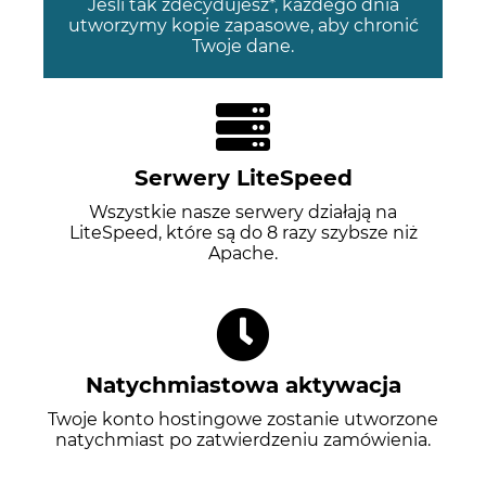
Jeśli tak zdecydujesz*, każdego dnia
utworzymy kopie zapasowe, aby chronić
Twoje dane.
Serwery LiteSpeed
Wszystkie nasze serwery działają na
LiteSpeed, które są do 8 razy szybsze niż
Apache.
Natychmiastowa aktywacja
Twoje konto hostingowe zostanie utworzone
natychmiast po zatwierdzeniu zamówienia.