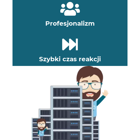
Profesjonalizm
Szybki czas reakcji